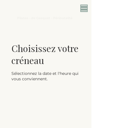
L'Échappée belle
Pilates - de Gasquet - Périnatalité
Choisissez votre
créneau
Sélectionnez la date et l'heure qui
vous conviennent.