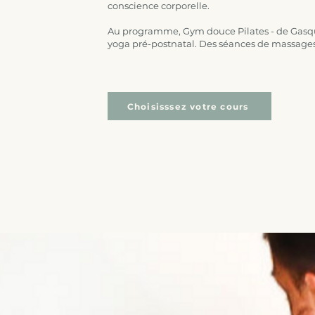
conscience corporelle.
Au programme, Gym douce Pilates - de Gasque
yoga pré-postnatal. Des séances de massages s
Choisisssez votre cours