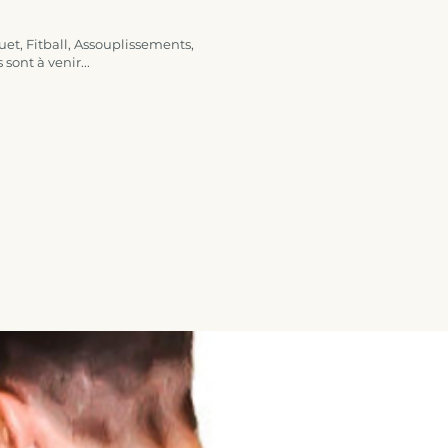
t, Fitball, Assouplissements,
ont à venir...