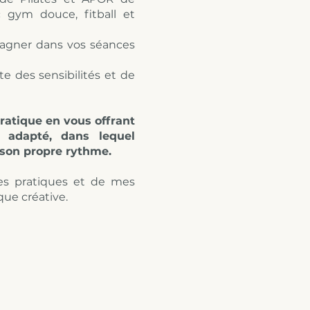
c gym douce, fitball et
pagner dans vos séances
e des sensibilités et de
ratique en vous offrant
t adapté
, dans lequel
à son propre rythme.
ses pratiques et de mes
ue créative.