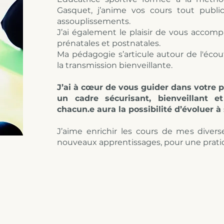
Gasquet, j’anime vos cours tout publi
assouplissements.
J’ai également le plaisir de vous accom
prénatales et postnatales.
Ma pédagogie s’articule autour de l'écout
la transmission bienveillante.
J’ai à cœur de vous guider dans votre p
un cadre sécurisant, bienveillant e
chacun.e aura la possibilité d’évoluer 
J’aime enrichir les cours de mes diver
nouveaux apprentissages, pour une pratiq