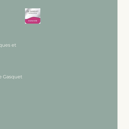
iques et
de Gasquet