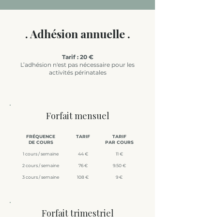
. Adhésion annuelle .
Tarif : 20 €
L’adhésion n'est pas nécessaire pour les
activités périnatales
Forfait mensuel
FRÉQUENCE
TARIF
TARIF
DE COURS
PAR COURS
1 cours / semaine
44 €
11 €
2 cours / semaine
76 €
9.50 €
3 cours / semaine
108 €
9 €
Forfait trimestriel