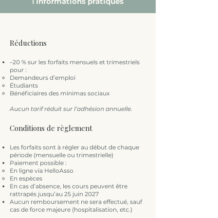
ℹ️ Informations pratiques
Réductions
–20 % sur les forfaits mensuels et trimestriels
pour :
Demandeurs d’emploi
Étudiants
Bénéficiaires des minimas sociaux
Aucun tarif réduit sur l’adhésion annuelle.
Conditions de règlement
Les forfaits sont à régler au début de chaque
période (mensuelle ou trimestrielle)
Paiement possible :
En ligne via HelloAsso
En espèces
En cas d’absence, les cours peuvent être
rattrapés jusqu’au 25 juin 2027
Aucun remboursement ne sera effectué, sauf
cas de force majeure (hospitalisation, etc.)