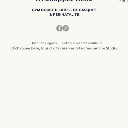
Le stu
GYM DOUCE PILATES - DE GASQUET
& PÉRINATALITÉ
Mentions légales
Politique de confidentialité
L'Échappée Belle, tous droits réservés. Site créé par
Ellie Studio.