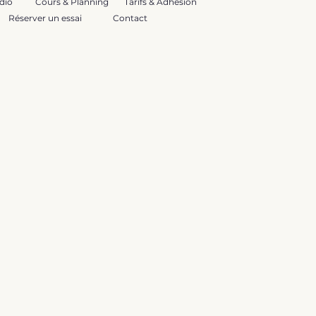
dio
Cours & Planning
Tarifs & Adhésion
Réserver un essai
Contact